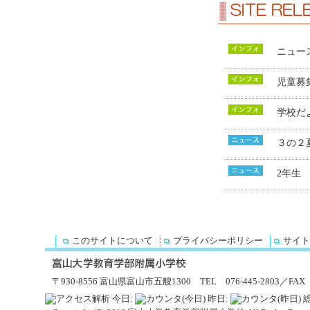
ニュー
児童募
学校だ
３の２
2年生
このサイトについて
プライバシーポリシー
サイト
〒930-8556 富山県富山市五艘1300 TEL 076-445-2803／FAX 076-4
今日:
昨日:
総