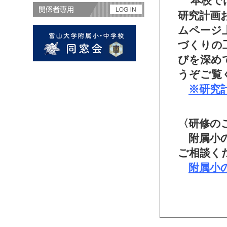
本校で
研究計画
ムページ
づくりの
びを深め
うぞご覧
※研究
〈研修の
附属小の
ご相談く
附属小