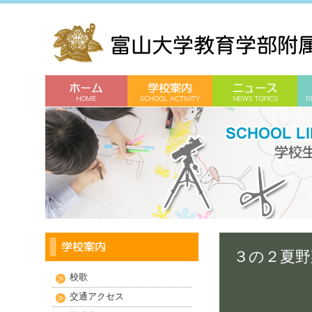
３の２夏野菜パ
校歌
交通アクセス