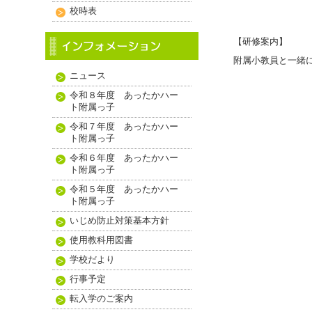
校時表
【研修案内】
附属小教員と一緒
ニュース
令和８年度 あったかハー
ト附属っ子
令和７年度 あったかハー
ト附属っ子
令和６年度 あったかハー
ト附属っ子
令和５年度 あったかハー
ト附属っ子
いじめ防止対策基本方針
使用教科用図書
学校だより
行事予定
転入学のご案内