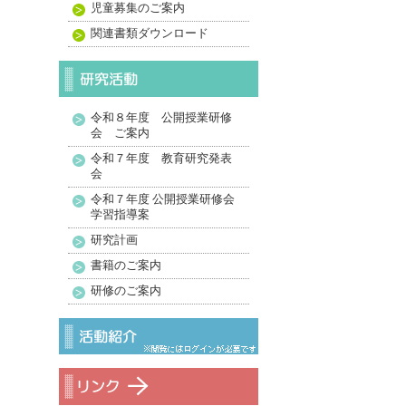
児童募集のご案内
関連書類ダウンロード
令和８年度 公開授業研修
会 ご案内
令和７年度 教育研究発表
会
令和７年度 公開授業研修会
学習指導案
研究計画
書籍のご案内
研修のご案内