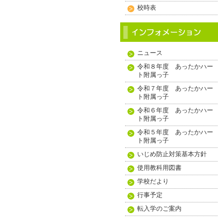
校時表
ニュース
令和８年度 あったかハー
ト附属っ子
令和７年度 あったかハー
ト附属っ子
令和６年度 あったかハー
ト附属っ子
令和５年度 あったかハー
ト附属っ子
いじめ防止対策基本方針
使用教科用図書
学校だより
行事予定
転入学のご案内