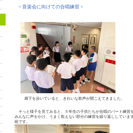
< 音楽会に向けての合唱練習 >
廊下を歩いていると、きれいな歌声が聞こえてきました。
そっと様子を見てみると、５年生の子供たちが合唱のパート練習を
みんなに声をかけ、うまく歌えない部分の練習を繰り返ししていま
統です。