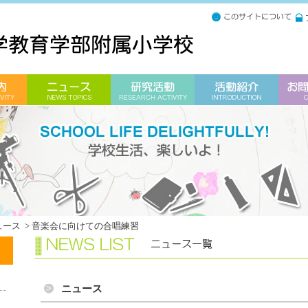
ュース
>
音楽会に向けての合唱練習
ニュース