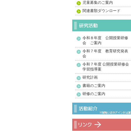
児童募集のご案内
関連書類ダウンロード
令和８年度 公開授業研修
会 ご案内
令和７年度 教育研究発表
会
令和７年度 公開授業研修会
学習指導案
研究計画
書籍のご案内
研修のご案内