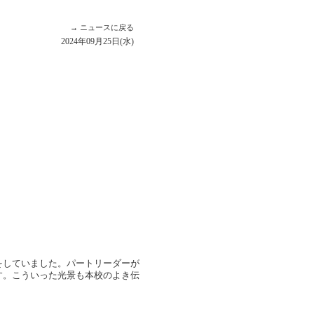
→ ニュースに戻る
2024年09月25日(水)
していました。パートリーダーが
す。こういった光景も本校のよき伝