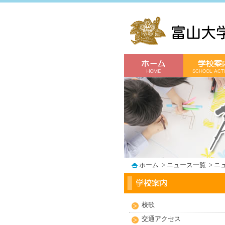
ホーム
>
ニュース一覧
>
ニ
校歌
交通アクセス