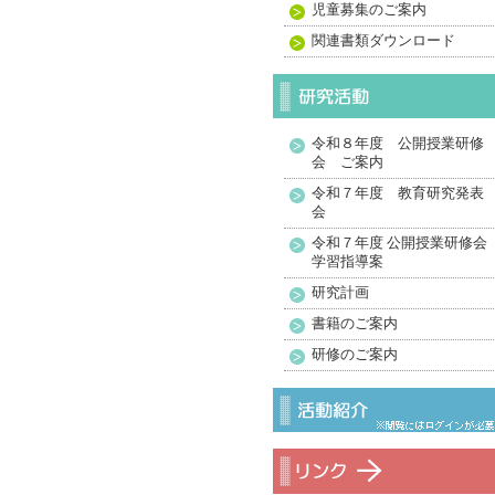
児童募集のご案内
関連書類ダウンロード
令和８年度 公開授業研修
会 ご案内
令和７年度 教育研究発表
会
令和７年度 公開授業研修会
学習指導案
研究計画
書籍のご案内
研修のご案内