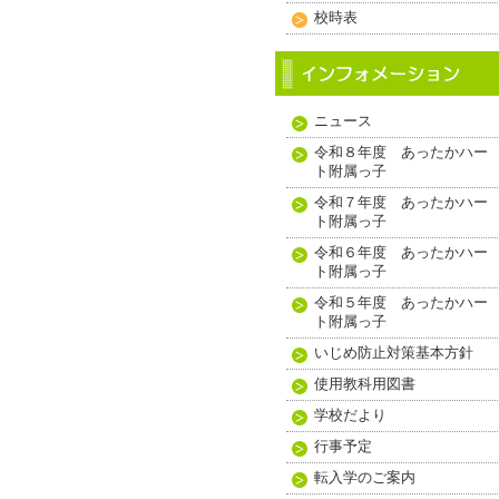
校時表
ニュース
令和８年度 あったかハー
ト附属っ子
令和７年度 あったかハー
ト附属っ子
令和６年度 あったかハー
ト附属っ子
令和５年度 あったかハー
ト附属っ子
いじめ防止対策基本方針
使用教科用図書
学校だより
行事予定
転入学のご案内