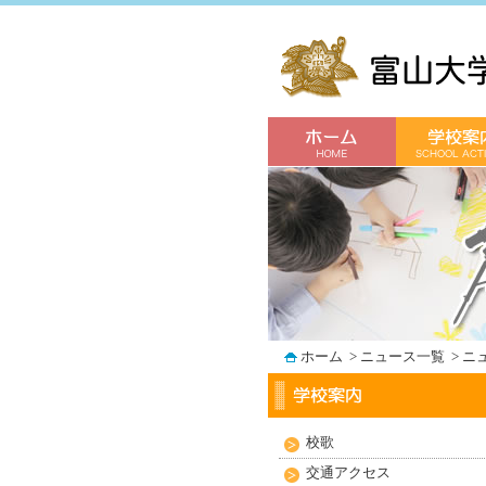
ホーム
>
ニュース一覧
>
ニ
校歌
交通アクセス