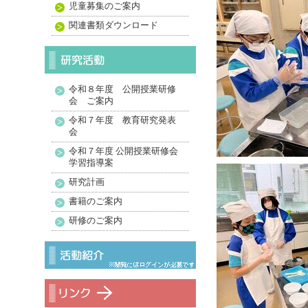
児童募集のご案内
関連書類ダウンロード
令和８年度 公開授業研修
会 ご案内
令和７年度 教育研究発表
会
令和７年度 公開授業研修会
学習指導案
研究計画
書籍のご案内
研修のご案内