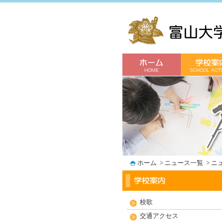
ホーム
>
ニュース一覧
>
ニ
校歌
交通アクセス