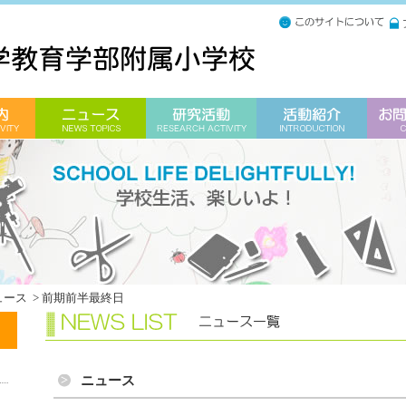
ュース
>
前期前半最終日
ニュース