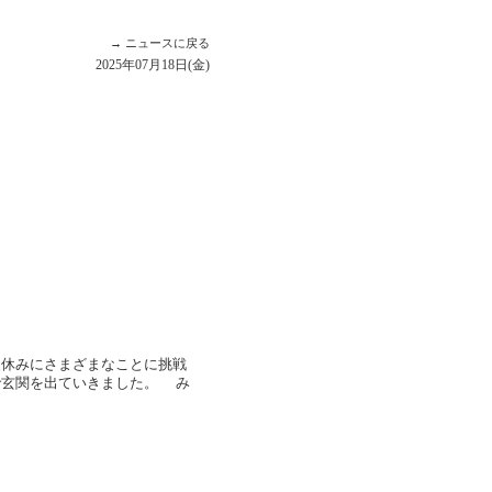
→ ニュースに戻る
2025年07月18日(金)
休みにさまざまなことに挑戦
で玄関を出ていきました。 み