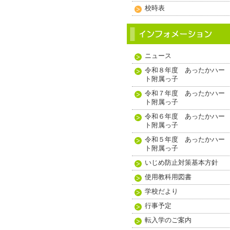
校時表
ニュース
令和８年度 あったかハー
ト附属っ子
令和７年度 あったかハー
ト附属っ子
令和６年度 あったかハー
ト附属っ子
令和５年度 あったかハー
ト附属っ子
いじめ防止対策基本方針
使用教科用図書
学校だより
行事予定
転入学のご案内