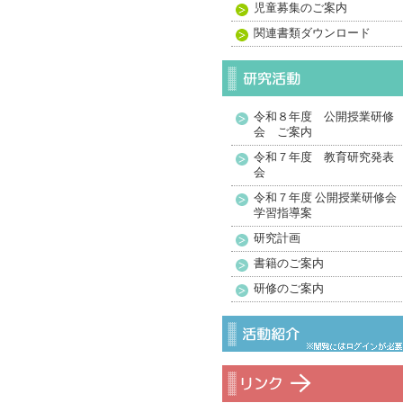
児童募集のご案内
関連書類ダウンロード
令和８年度 公開授業研修
会 ご案内
令和７年度 教育研究発表
会
令和７年度 公開授業研修会
学習指導案
研究計画
書籍のご案内
研修のご案内