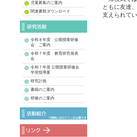
児童募集のご案内
ともに友達
関連書類ダウンロード
支えられて
令和８年度 公開授業研修
会 ご案内
令和７年度 教育研究発表
会
令和７年度 公開授業研修会
学習指導案
研究計画
書籍のご案内
研修のご案内