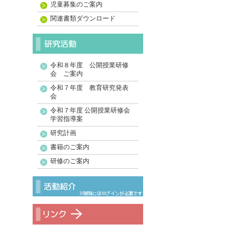
児童募集のご案内
関連書類ダウンロード
令和８年度 公開授業研修
会 ご案内
令和７年度 教育研究発表
会
令和７年度 公開授業研修会
学習指導案
研究計画
書籍のご案内
研修のご案内