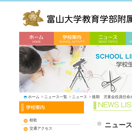
ホーム
>
ニュース一覧
>
ニュース
>
後期 児童会役員任命
校歌
ニュー
交通アクセス