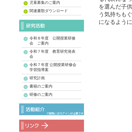
児童募集のご案内
を選んだ子
関連書類ダウンロード
う気持ちも
になるよう
令和８年度 公開授業研修
会 ご案内
令和７年度 教育研究発表
会
令和７年度 公開授業研修会
学習指導案
研究計画
書籍のご案内
研修のご案内