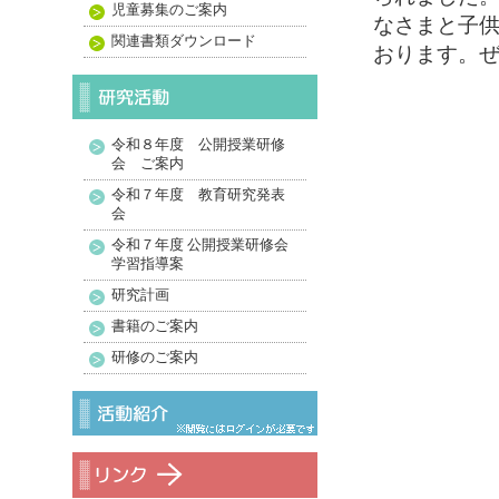
児童募集のご案内
なさまと子
関連書類ダウンロード
おります。
令和８年度 公開授業研修
会 ご案内
令和７年度 教育研究発表
会
令和７年度 公開授業研修会
学習指導案
研究計画
書籍のご案内
研修のご案内