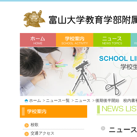
ホーム
>
ニュース一覧
>
ニュース
>
後期後半開始 校内書
校歌
ニュー
交通アクセス