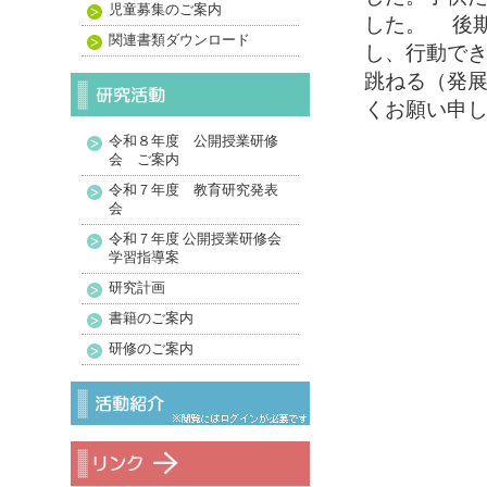
児童募集のご案内
した。 後
関連書類ダウンロード
し、行動で
跳ねる（発
くお願い申
令和８年度 公開授業研修
会 ご案内
令和７年度 教育研究発表
会
令和７年度 公開授業研修会
学習指導案
研究計画
書籍のご案内
研修のご案内