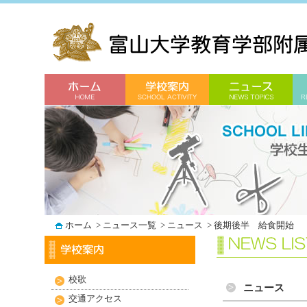
ホーム
>
ニュース一覧
>
ニュース
>
後期後半 給食開始
校歌
ニュース
交通アクセス