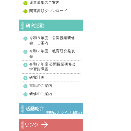
児童募集のご案内
関連書類ダウンロード
令和８年度 公開授業研修
会 ご案内
令和７年度 教育研究発表
会
令和７年度 公開授業研修会
学習指導案
研究計画
書籍のご案内
研修のご案内