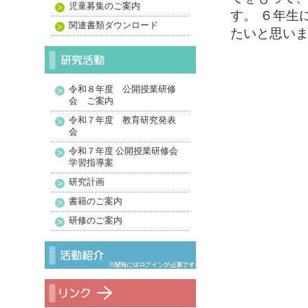
児童募集のご案内
す。 ６年生
関連書類ダウンロード
たいと思い
令和８年度 公開授業研修
会 ご案内
令和７年度 教育研究発表
会
令和７年度 公開授業研修会
学習指導案
研究計画
書籍のご案内
研修のご案内