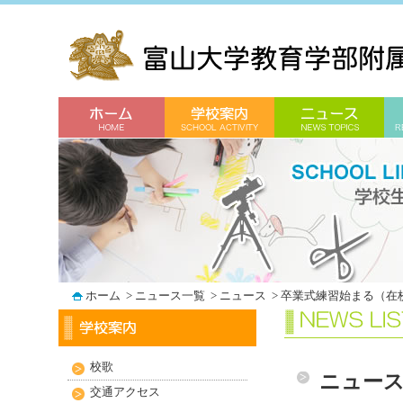
ホーム
>
ニュース一覧
>
ニュース
>
卒業式練習始まる（在
校歌
ニュー
交通アクセス